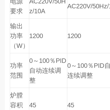
电源
AC220V/50H
AC220V/50Hz/
要求
z/10A
输出
功率
1200
1200
（
W
）
0
～
100
％
PID
功率
0
～
100
％
PID
自动连续调
范围
连续调整
整
炉膛
容积
45
45