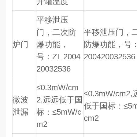
开罐温度
平移泄压
门，二次防
平移泄压门，
炉门
爆功能，
防爆功能，号
号：
ZL 2004
200420032536
20032536
≤0.3mW/cm
≤0.3mW/cm2,
微波
2,
远远低于国
低于国标：
≤5
泄漏
标：
≤5mW/c
cm2
m2