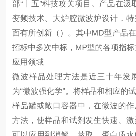
部“十五”科技攻关项目。产品在汲
变频技术、大炉腔微波炉设计，特
面有所创新
（
）
。其中
MD
型产品在
招标中多次中标，
MP
型的各项指标
应用领域
微波样品处理方法是近三十年发
为“微波强化学”。将样品和相应的
样品罐或敞口容器中，在微波的作
方法，使样品和试剂发生快速、激
可以应用到消解、萃取、蛋白质水