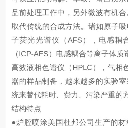
品前处理工作中，另外微波有机合
取代传统的合成方法。诸如原子吸
子荧光光谱仪（
AFS
），电感耦
（
ICP-AES
）电感耦合等离子体质
高效液相色谱仪（
HPLC
），气相
器的样品制备，越来越多的实验室
统来替代耗时、费力、污染严重的
结构特点
●炉腔喷涂美国杜邦公司生产的材