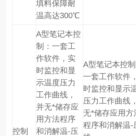
填料保障耐
温高达
300
℃
A
型笔记本控
制：一套工
作软件，实
A
型笔记本控制
时监控和显
一套工作软件
示温度压力
时监控和显示
工作曲线，
压力工作曲线
并无*储存应
无*储存应用方
用方法程序
程序和消解温
-
控制
和消解温
-
压