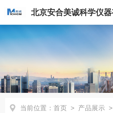
北京安合美诚科学仪器
司
当前位置：
首页
>
产品展示
>