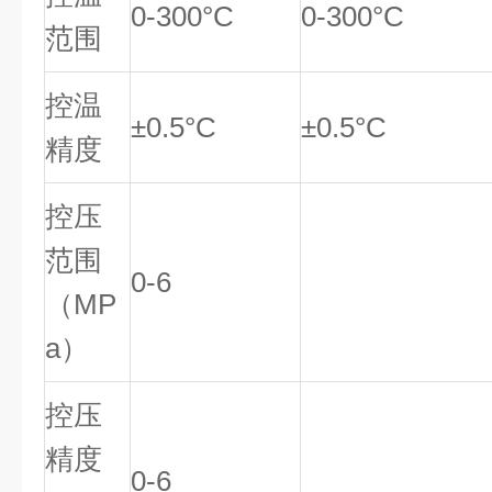
0-300°C
0-300°C
范围
控温
±0.5°C
±0.5°C
精度
控压
范围
0-6
（
MP
a
）
控压
精度
0-6