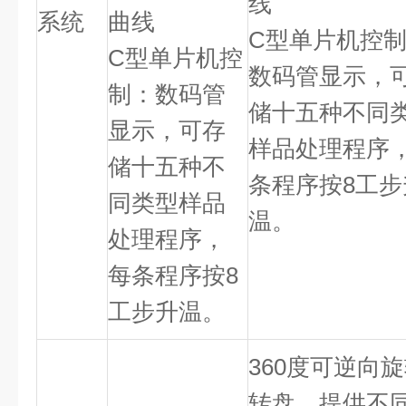
线
系统
曲线
C
型单片机控
C
型单片机控
数码管显示，
制：数码管
储十五种不同
显示，可存
样品处理程序
储十五种不
条程序按
8
工步
同类型样品
温。
处理程序，
每条程序按
8
工步升温。
360
度可逆向旋
转盘，提供不