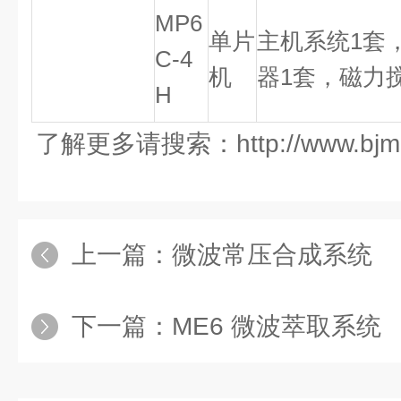
MP6
单片
主机系统
1
套
C-4
机
器
1
套，磁力
H
了解更多请搜索：http://www.bjmi
上一篇：
微波常压合成系统
下一篇：
ME6 微波萃取系统