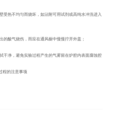
壁受热不均匀而烧坏，如沾附可用试剂或高纯水冲洗进入
出的酸气烧伤，而应在通风橱中慢慢拧开外盖；
拭干净，避免实验过程产生的气雾留在炉腔内表面腐蚀腔