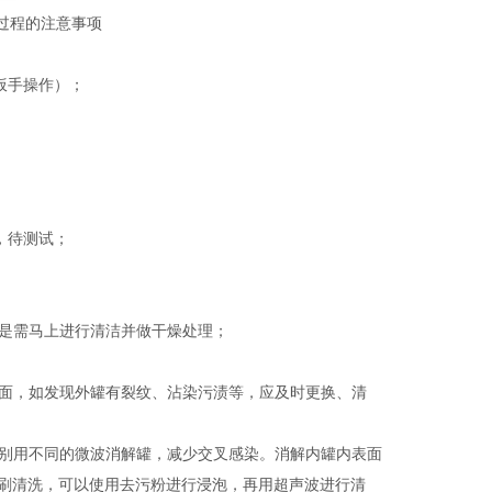
扳手操作）；
，待测试；
是需马上进行清洁并做干燥处理；
面，如发现外罐有裂纹、沾染污渍等，应及时更换、清
别用不同的微波消解罐，减少交叉感染。消解内罐内表面
刷清洗，可以使用去污粉进行浸泡，再用超声波进行清