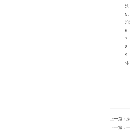
洗
5.
溶
6.
7.
8.
9.
体
上一篇：
下一篇：