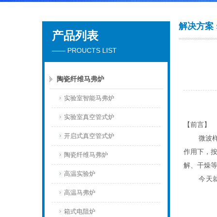
解决方案
产品列表
北京安合美诚科学仪器有限公司
—— PROUCTS LIST
陶瓷纤维马弗炉
实验室智能马弗炉
实验室真空管式炉
【前言】
开启式真空管式炉
微波
作用下，
陶瓷纤维马弗炉
解、干燥
高温实验炉
今天
高温马弗炉
箱式电阻炉