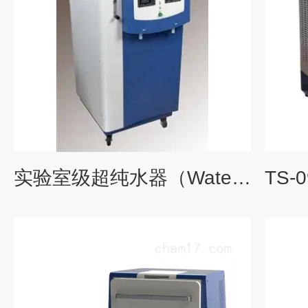
实验室级超纯水器（Water Purification System）