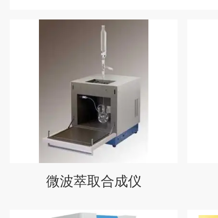
微波萃取合成仪