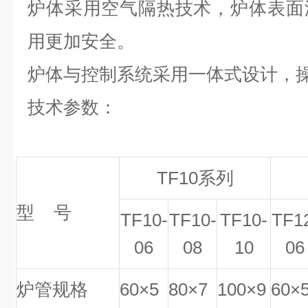
炉体采用空气隔热技术，炉体表面
用更加安全。
炉体与控制系统采用一体式设计，
技术参数：
TF10
系列
型 号
TF10-
TF10-
TF10-
TF1
06
08
10
06
炉管规格
60
×
5
80
×
7
100
×
9
60
×