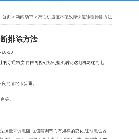
：
首页
>
新闻动态
> 离心机速度不稳故障快速诊断排除方法
诊断排除方法
10-29
硅的导通角度
,
再由可控硅控制整流后到达电机两端的电
不良的情况很普通。
不良等。
先测量可调电阻
,
阻值随调节而有规律的变化
,
证明电位器