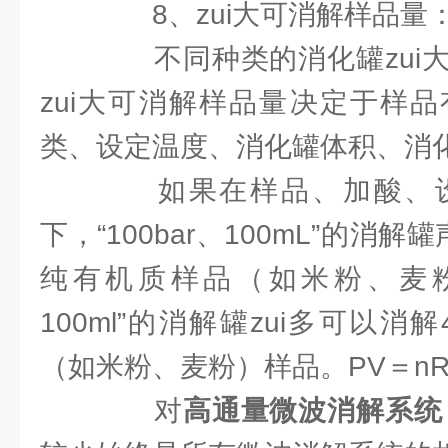
8、zui大可消解样品量
不同种类的消化罐zui大
zui大可消解样品量决定于样
类、设定温度、消化罐体积、消化
如果在样品、加酸、设
下，“100bar、100mL”的消解
纯有机质样品（如米粉、麦粉）
100ml”的消解罐zui多可以消
（如米粉、麦粉）样品。PV＝nR
对
高通量微波消解系统