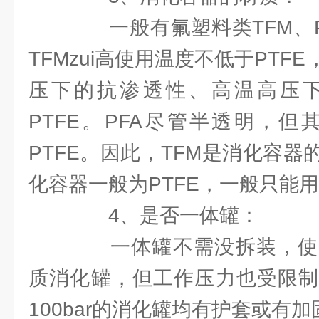
一般有氟塑料类TFM、PT
TFMzui高使用温度不低于PTF
压下的抗渗透性、高温高压
PTFE。PFA尽管半透明，但
PTFE。因此，TFM是消化容
化容器一般为PTFE，一般只能
4、是否一体罐：
一体罐不需没拆装，使用
质消化罐，但工作压力也受限制
100bar的消化罐均有护套或有