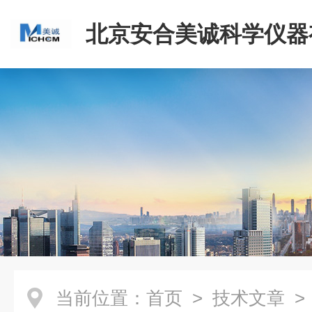
北京安合美诚科学仪器
司
当前位置：
首页
>
技术文章
>