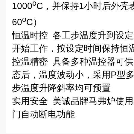
o
1000
C
，并保持
1
小时后外壳
o
60
C
）
恒温时控
各工步温度升到设定
开始工作，按设定时间保持恒
控温精密
具备多种温控器可供
态后，温度波动小，采用
P
型
步温度升降斜率均可预置
实用安全
美诚品牌马弗炉使用
门自动断电功能