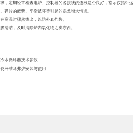
要求，定期经常检查电炉、控制器的各接线的连线是否良好，指示仪指针
丝、弹片的疲劳、平衡破坏等引起的误差增大情况。
要在高温时骤然拔出，以防外套炸裂。
炉膛清洁，及时清除炉内氧化物之类东西。
制冷水循环器技术参数
陶瓷纤维马弗炉安装与使用