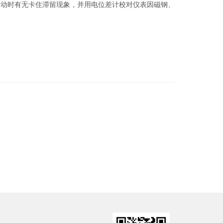
运动时有无卡住滞留现象，并用电位差计校对仪表因磁钢、