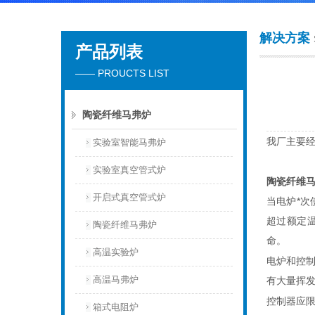
解决方案
产品列表
北京安合美诚科学仪器有限公司
—— PROUCTS LIST
陶瓷纤维马弗炉
我厂主要
实验室智能马弗炉
实验室真空管式炉
陶瓷纤维
开启式真空管式炉
当电炉*
超过额定
陶瓷纤维马弗炉
命。
高温实验炉
电炉和控
高温马弗炉
有大量挥
控制器应
箱式电阻炉