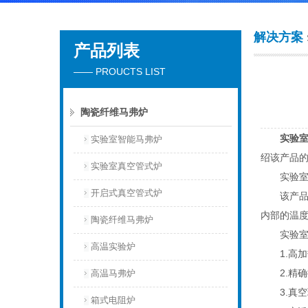
解决方案
产品列表
北京安合美诚科学仪器有限公司
—— PROUCTS LIST
陶瓷纤维马弗炉
实验
实验室智能马弗炉
绍该产品
实验室真空管式炉
实验室真
开启式真空管式炉
该产品的
内部的温
陶瓷纤维马弗炉
实验室真
高温实验炉
1.高加
2.精确
高温马弗炉
3.真空
箱式电阻炉