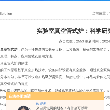
当前位置：
Solution
实验室真空管式炉：科学研究
点击次数：2553 更新时间：2024-
室真空管式炉
，作为一种先进的实验室设备，以其高效、精确的加热能力，
的原理、特点、应用领域及使用方法。
空管式炉的原理
工作原理基于真空加热技术。设备内部设置有真空腔体，通过真空泵将
度分布均匀，样品可以快速加热至所需温度。加热过程中，样品与炉体之
空管式炉的特点
热效率：该产品采用真空加热技术，能够迅速将样品加热至所需温度，提
控制：设备具有精确的温度控制系统和传感器，能够实现对样品温度的精
欢迎您！
环境：该产品能够在真空环境中进行加热，避免样品与空气中的氧气、水
来自局域网的朋友！有什么可以帮