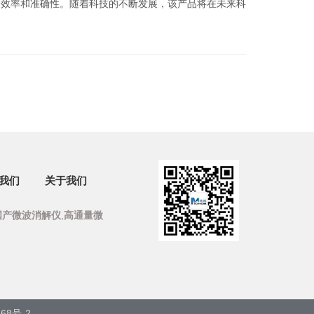
验效率和准确性。随着科技的不断发展，该产品将在未来科
我们
关于我们
国产微波消解仪
,
高通量微
68号-2