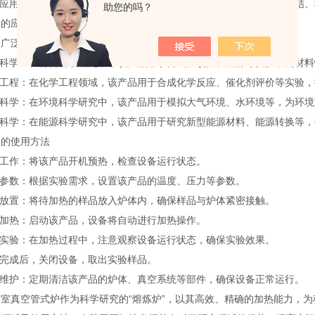
应用：该产品适用于各种类型的样品加热实验，如金属熔炼、陶瓷烧结、
助您的吗？
的应用领域
泛应用于科学研究领域。其主要应用领域包括：
科学：在材料科学研究中，该产品用于合成、改性、熔炼等实验，为材料
工程：在化学工程领域，该产品用于合成化学反应、催化剂评价等实验，
科学：在环境科学研究中，该产品用于模拟大气环境、水环境等，为环境
科学：在能源科学研究中，该产品用于研究新型能源材料、能源转换等，
的使用方法
工作：将该产品开机预热，检查设备运行状态。
参数：根据实验需求，设置该产品的温度、压力等参数。
放置：将待加热的样品放入炉体内，确保样品与炉体紧密接触。
加热：启动该产品，设备将自动进行加热操作。
实验：在加热过程中，注意观察设备运行状态，确保实验效果。
完成后，关闭设备，取出实验样品。
维护：定期清洁该产品的炉体、真空系统等部件，确保设备正常运行。
真空管式炉作为科学研究的“熔炼炉”，以其高效、精确的加热能力，为