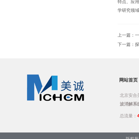
特点、应
学研究领
上一篇：
下一篇：
网站首页
北京安合美
波消解系
总流量：
版权所