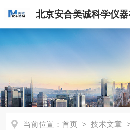
北京安合美诚科学仪器
司
当前位置：
首页
>
技术文章
>