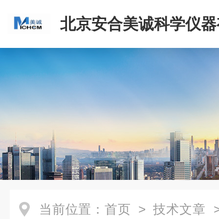
北京安合美诚科学仪器
司
当前位置：
首页
>
技术文章
>